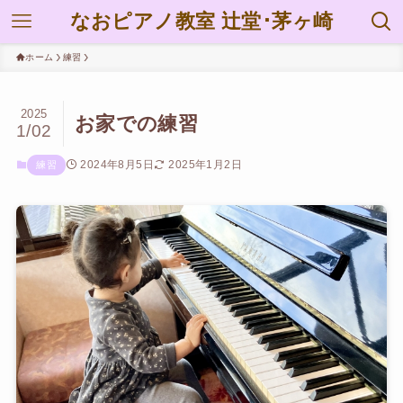
なおピアノ教室 辻堂･茅ヶ崎
ホーム
練習
2025
お家での練習
1/02
2024年8月5日
2025年1月2日
練習