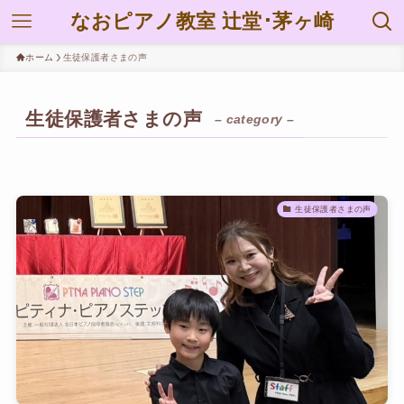
なおピアノ教室 辻堂･茅ヶ崎
ホーム
生徒保護者さまの声
生徒保護者さまの声
– category –
生徒保護者さまの声